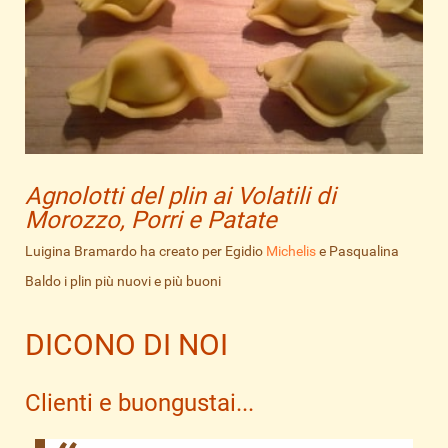
Agnolotti del plin ai Volatili di
Morozzo, Porri e Patate
Luigina Bramardo ha creato per Egidio
Michelis
e Pasqualina
Baldo i plin più nuovi e più buoni
DICONO DI NOI
Clienti e buongustai...