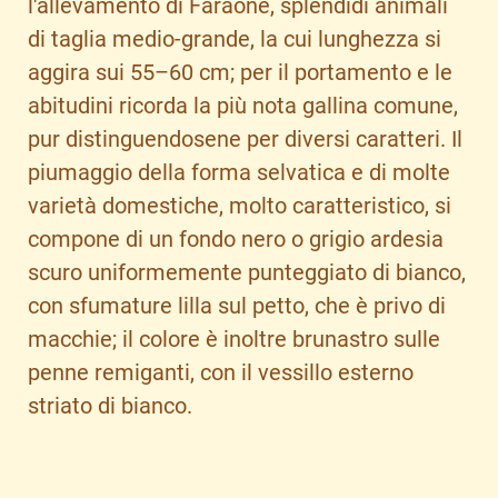
l'allevamento di Faraone, splendidi animali
di taglia medio-grande, la cui lunghezza si
aggira sui 55–60 cm; per il portamento e le
abitudini ricorda la più nota gallina comune,
pur distinguendosene per diversi caratteri. Il
piumaggio della forma selvatica e di molte
varietà domestiche, molto caratteristico, si
compone di un fondo nero o grigio ardesia
scuro uniformemente punteggiato di bianco,
con sfumature lilla sul petto, che è privo di
macchie; il colore è inoltre brunastro sulle
penne remiganti, con il vessillo esterno
striato di bianco.