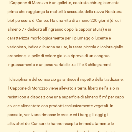
Il Cappone di Morozzo è un galletto, castrato chirurgicamente
prima che raggiunga la maturità sessuale, della razza Nostrana
biotipo scuro di Cuneo. Ha una vita di almeno 220 giorni (di cui
almeno 77 dedicati all'ingrasso dopo la capponatura) e si
caratterizza morfologicamente per il piumaggio lucente e
variopinto, indice di buona salute, la testa piccola di colore giallo-
arancione, la pelle di colore giallo a riprova di un congruo
ingrassamento e un peso variabile tra i 2 e 3 chilogrammi.
Il disciplinare del consorzio garantisce il rispetto della tradizione:
il Cappone di Morozzo viene allevato a terra, libero nell’aia o in
recinti con a disposizione una superficie di almeno 5 m² per capo
e viene alimentato con prodotti esclusivamente vegetali. In
passato, venivano rimosse le creste ed i bargigli: oggi gli
allevatori del Consorzio hanno recepito immediatamente le