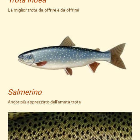
Trota iridea
La miglior trota da offrire e da offrirsi
Salmerino
Ancor più apprezzato dell'amata trota