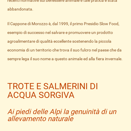
recenti normative sul benessere animale e tale pratica è stata
abbandonata.
Il Cappone di Morozzo è, dal 1999, il primo Presidio Slow Food,
esempio di successo nel salvare e promuovere un prodotto
agroalimentare di qualità eccellente sostenendo la piccola
economia di un territorio che trova il suo fulcro nel paese che da
sempre lega il suo nome a questo animale ed alla fiera invernale.
TROTE E SALMERINI DI
ACQUA SORGIVA
Ai piedi delle Alpi la genuinità di un
allevamento naturale