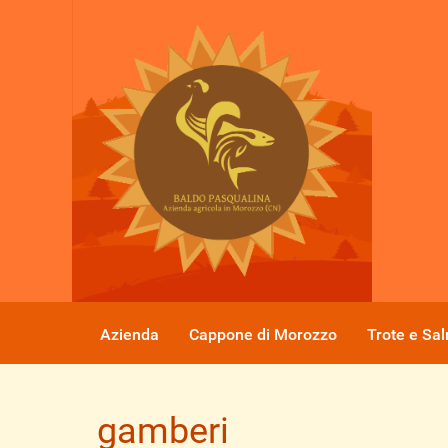
Azienda
Cappone di Morozzo
Trote e Sal
gamberi