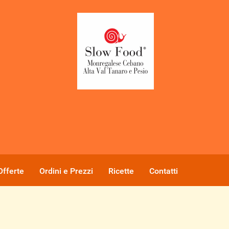
Offerte
Ordini e Prezzi
Ricette
Contatti