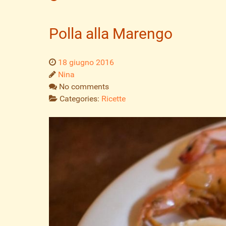
Polla alla Marengo
18 giugno 2016
Nina
No comments
Categories:
Ricette