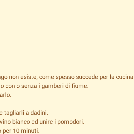
engo non esiste, come spesso succede per la cucina 
o con o senza i gamberi di fiume.
arlo.
 tagliarli a dadini.
 vino bianco ed unire i pomodori.
 per 10 minuti.