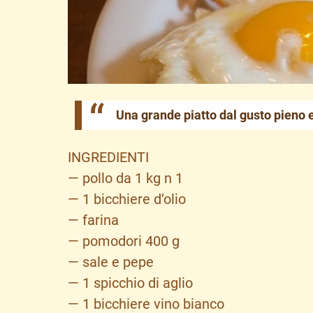
Una grande piatto dal gusto pieno
INGREDIENTI
— pollo da 1 kg n 1
— 1 bicchiere d’olio
— farina
— pomodori 400 g
— sale e pepe
— 1 spicchio di aglio
— 1 bicchiere vino bianco