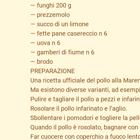
— funghi 200 g
— prezzemolo
— succo di un limone
— fette pane casereccio n 6
— uova n 6
— gamberi di fiume n 6
— brodo
PREPARAZIONE
Una ricetta ufficiale del pollo alla Mar
Ma esistono diverse varianti, ad esempi
Pulire e tagliare il pollo a pezzi e infarin
Rosolare il pollo infarinato e l’aglio.
Sbollentare i pomodori e togliere la pelle
Quando il pollo è rosolato, bagnare con
Far cuocere con coperchio a fuoco lento